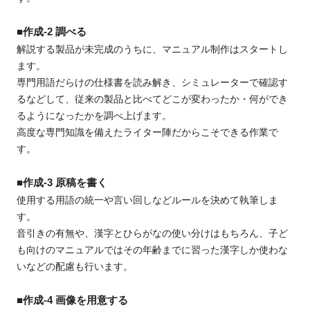
■作成-2 調べる
解説する製品が未完成のうちに、マニュアル制作はスタートし
ます。
専門用語だらけの仕様書を読み解き、シミュレーターで確認す
るなどして、
従来の製品と比べてどこが変わったか・何ができ
るようになったかを調べ上げます。
高度な専門知識を備えたライター陣だからこそできる作業で
す。
■作成-3 原稿を書く
使用する用語の統一や言い回しなどルールを決めて執筆しま
す。
音引きの有無や、漢字とひらがなの使い分けはもちろん、
子ど
も向けのマニュアルではその年齢までに習った漢字しか使わな
いなどの配慮も行います。
■作成-4 画像を用意する