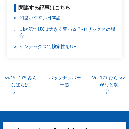
関連する記事はこちら
間違いやすい日本語
>
UI次第でUXは大きく変わる!? -セザックスの場
>
合-
インデックスで検索性をUP
>
Vol.175 みん
バックナンバー
Vol.177 ひら
なばらば
一覧
がなと漢
ら……
字……