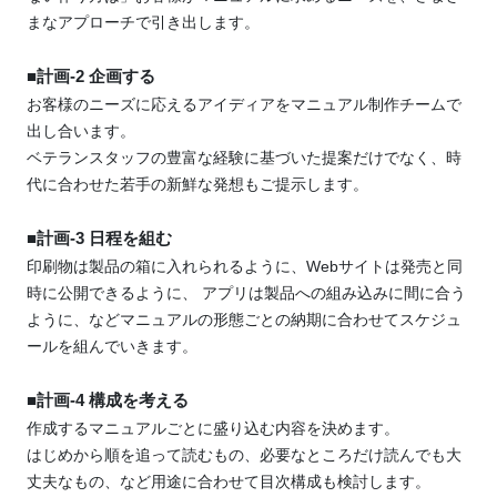
まなアプローチで引き出します。
■計画-2 企画する
お客様のニーズに応えるアイディアをマニュアル制作チームで
出し合います。
ベテランスタッフの豊富な経験に基づいた提案だけでなく、時
代に合わせた若手の新鮮な発想もご提示します。
■計画-3 日程を組む
印刷物は製品の箱に入れられるように、Webサイトは発売と同
時に公開できるように、
アプリは製品への組み込みに間に合う
ように、などマニュアルの形態ごとの納期に合わせてスケジュ
ールを組んでいきます。
■計画-4 構成を考える
作成するマニュアルごとに盛り込む内容を決めます。
はじめから順を追って読むもの、必要なところだけ読んでも大
丈夫なもの、など用途に合わせて目次構成も検討します。