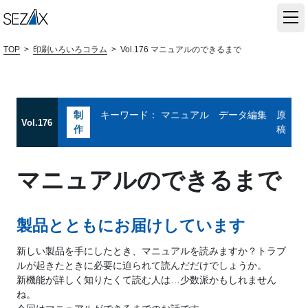
TOP
>
印刷いろいろコラム
>
Vol.176 マニュアルのできるまで
制
キーワード： マニュアル データ編集 原
Vol.176
作
稿
マニュアルのできるまで
製品とともにお届けしています
新しい製品を手にしたとき、マニュアルを読みますか？トラブ
ルが起きたときに必要に迫られて読んだだけでしょうか。
新機能が詳しく知りたくて読む人は…少数派かもしれません
ね。