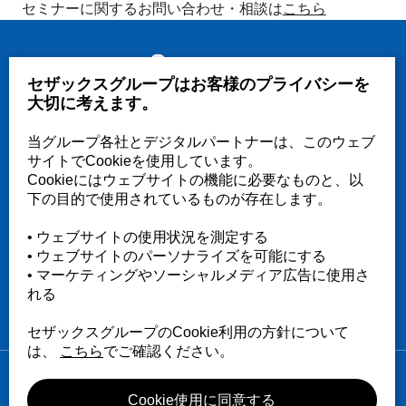
セミナーに関するお問い合わせ・相談は
こちら
セザックスグループはお客様のプライバシーを
お問い合わせ・ご相談
大切に考えます。
当グループ各社とデジタルパートナーは、このウェブ
サイトでCookieを使用しています。
WEBからのお問い合わせ
Cookieにはウェブサイトの機能に必要なものと、以
下の目的で使用されているものが存在します。
• ウェブサイトの使用状況を測定する
• ウェブサイトのパーソナライズを可能にする
03-3758-2511
（代）
• マーケティングやソーシャルメディア広告に使用さ
れる
受付時間 9:00～18:00（土日祝日休）
セザックスグループのCookie利用の方針について
は、
こちら
でご確認ください。
サイトマップ
個人情報保護方針
Cookie使用に同意する